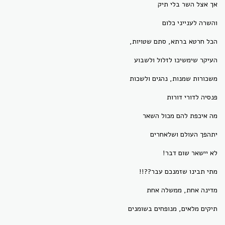
אך אצל השר בלי תיק
והשרה לענייני כלום
הכל חרטא ברתא, סתם שטויות,
העיקר שימשיכו לזלול ולשבוע
משכורות שמנות, נהגים ולשכות
פנסיה לדורי דורות
מה איכפת להם מכול השאר
יתהפך העולם ושלאחרים
לא יישאר שום דבר!
מתי תבינו שזמנכם עבר??!!
מדינה אחת, ממשלה אחת
תיקים מלאים, מנופחים בשומנים