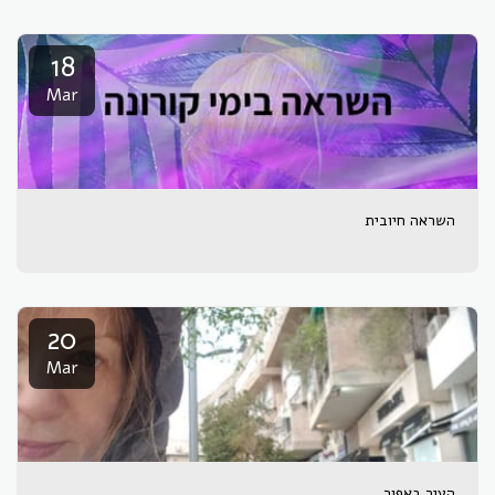
18
Mar
השראה חיובית
20
Mar
העיר באפור