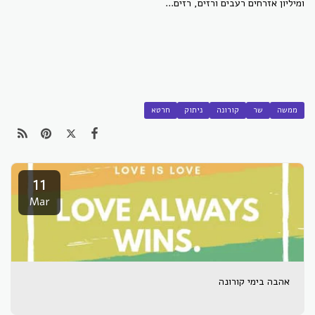
ומיליון אזרחים רעבים ורזים, רזים...
ממשה
שר
קורונה
ניתוק
חרטא
11
Mar
אהבה בימי קורונה