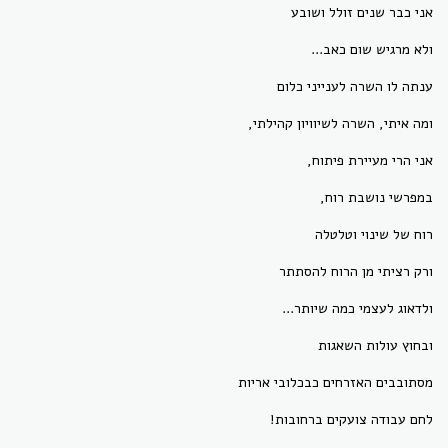
אני כבר שנים זולל ושובע
ולא מרגיש שום כאב...
ענתה לו השרה לענייני כלום
ומה איתי, השרה לשיוויון קהילתי,
אני הרי מעיירת פיתוח,
במפרשי נושבת רוח,
רוח של שינוי וטלטלה
ורק רציתי מן הרוח להסתתר
ולדאוג לעצמי כמה שיותר...
ובחוץ עולות השאגות
מסתובבים האזרחים כבכלובי אריות
לחם עבודה צועקים ברחובות!